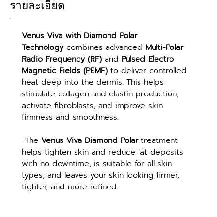
รายละเอียด
Venus Viva with Diamond Polar 
Technology
 combines advanced 
Multi-Polar 
Radio Frequency (RF)
 and 
Pulsed Electro 
Magnetic Fields (PEMF)
 to deliver controlled 
heat deep into the dermis. This helps 
stimulate collagen and elastin production, 
activate fibroblasts, and improve skin 
firmness and smoothness.
 The 
Venus Viva Diamond Polar
 treatment 
helps tighten skin and reduce fat deposits 
with no downtime, is suitable for all skin 
types, and leaves your skin looking firmer, 
tighter, and more refined.