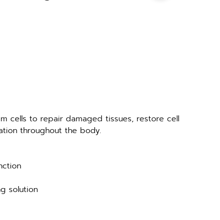
m cells to repair damaged tissues, restore cell 
nation throughout the body.
nction
ng solution