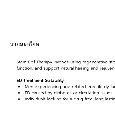
รายละเอียด
Stem Cell Therapy involves using regenerative ste
function, and support natural healing and rejuve
ED Treatment Suitability
Men experiencing age related erectile dysfu
ED caused by diabetes or circulation issues
Individuals looking for a drug free, long lasti