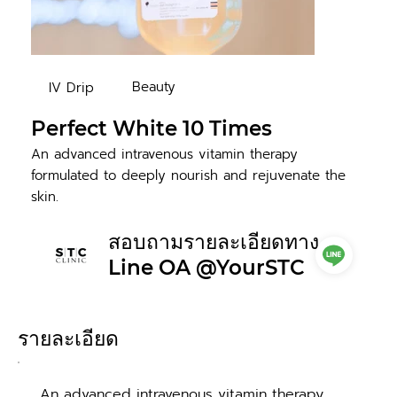
Beauty
IV Drip
Perfect White 10 Times
An advanced intravenous vitamin therapy
formulated to deeply nourish and rejuvenate the
skin.
สอบถามรายละเอียดทาง
Line OA @YourSTC
รายละเอียด
An advanced intravenous vitamin therapy 