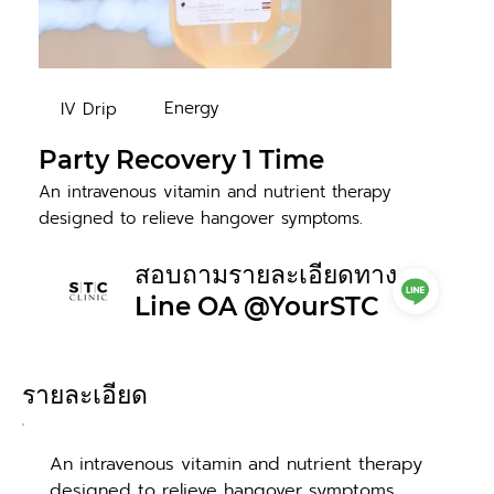
Energy
IV Drip
Party Recovery 1 Time
An intravenous vitamin and nutrient therapy
designed to relieve hangover symptoms.
สอบถามรายละเอียดทาง
Line OA @YourSTC
รายละเอียด
An intravenous vitamin and nutrient therapy 
designed to relieve hangover symptoms.