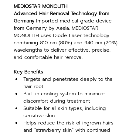
MEDIOSTAR MONOLITH
Advanced Hair Removal Technology from 
Germany 
Imported medical-grade device 
from Germany by Aesla, MEDIOSTAR 
MONOLITH uses Diode Laser technology 
combining 810 nm (80%) and 940 nm (20%) 
wavelengths to deliver effective, precise, 
and comfortable hair removal.
Key Benefits
Targets and penetrates deeply to the 
hair root
Built-in cooling system to minimize 
discomfort during treatment
Suitable for all skin types, including 
sensitive skin
Helps reduce the risk of ingrown hairs 
and “strawberry skin” with continued 