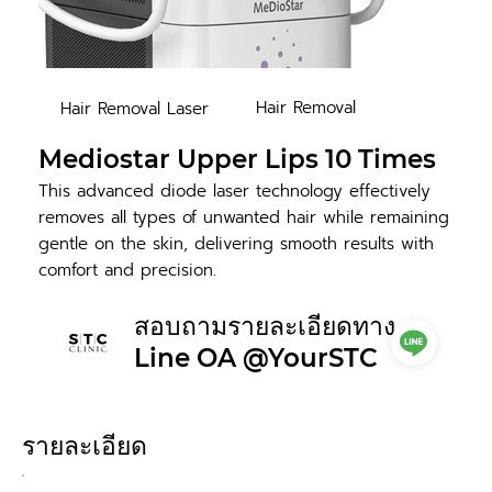
Hair Removal
Hair Removal Laser
Mediostar Upper Lips 10 Times
This advanced diode laser technology effectively
removes all types of unwanted hair while remaining
gentle on the skin, delivering smooth results with
comfort and precision.
สอบถามรายละเอียดทาง
Line OA @YourSTC
รายละเอียด