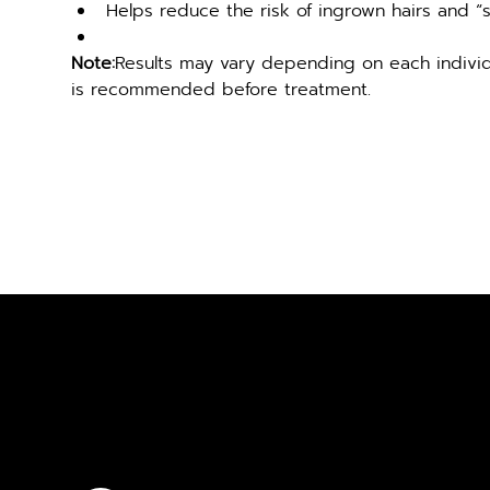
Helps reduce the risk of ingrown hairs and “
Note:
Results may vary depending on each individu
is recommended before treatment.
ปรึกษาฟรี
ติดต่อเรา