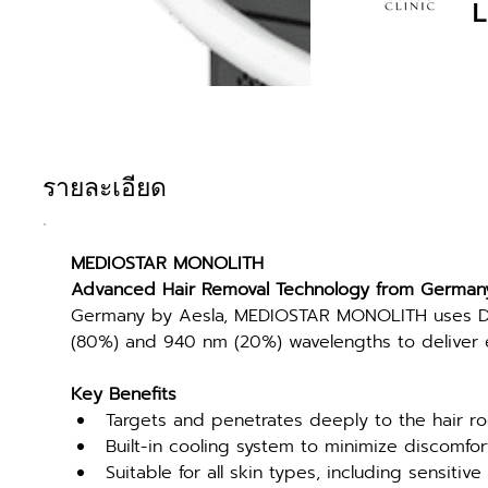
L
รายละเอียด
MEDIOSTAR MONOLITH
Advanced Hair Removal Technology from German
Germany by Aesla, MEDIOSTAR MONOLITH uses Di
(80%) and 940 nm (20%) wavelengths to deliver ef
Key Benefits
Targets and penetrates deeply to the hair ro
Built-in cooling system to minimize discomfo
Suitable for all skin types, including sensitive