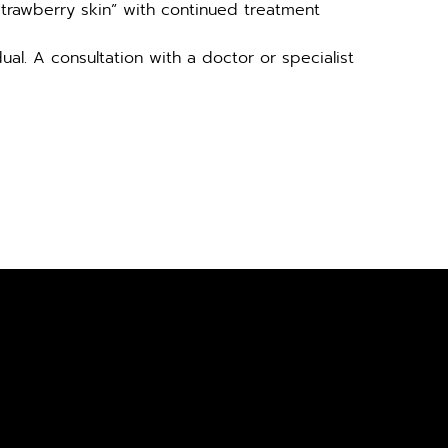
strawberry skin” with continued treatment
al. A consultation with a doctor or specialist 