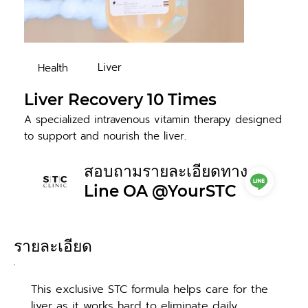
Liver
Health
Liver Recovery 10 Times
A specialized intravenous vitamin therapy designed
to support and nourish the liver.
สอบถามรายละเอียดทาง
Line OA @YourSTC
รายละเอียด
This exclusive STC formula helps care for the 
liver as it works hard to eliminate daily 