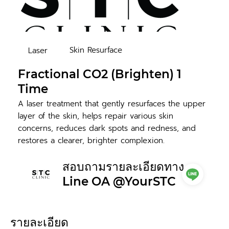
Skin Resurface
Laser
Fractional CO2 (Brighten) 1
Time
A laser treatment that gently resurfaces the upper
layer of the skin, helps repair various skin
concerns, reduces dark spots and redness, and
restores a clearer, brighter complexion.
สอบถามรายละเอียดทาง
Line OA @YourSTC
รายละเอียด