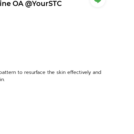
ine OA @YourSTC
pattern to resurface the skin effectively and 
in.