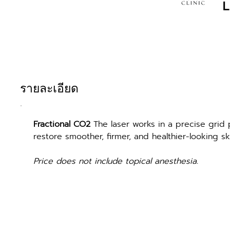
L
รายละเอียด
Fractional CO2
 The laser works in a precise grid 
restore smoother, firmer, and healthier-looking sk
Price does not include topical anesthesia.