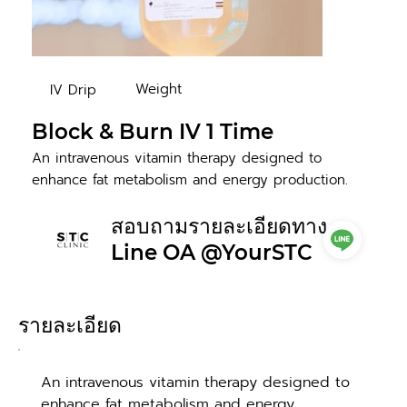
Weight
IV Drip
Block & Burn IV 1 Time
An intravenous vitamin therapy designed to
enhance fat metabolism and energy production.
สอบถามรายละเอียดทาง
Line OA @YourSTC
รายละเอียด
An intravenous vitamin therapy designed to 
enhance fat metabolism and energy 