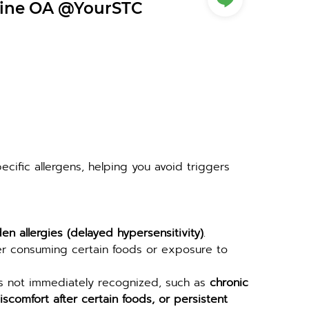
ine OA @YourSTC
pecific allergens, helping you avoid triggers 
en allergies (delayed hypersensitivity)
.
er consuming certain foods or exposure to 
is not immediately recognized, such as 
chronic 
comfort after certain foods, or persistent 