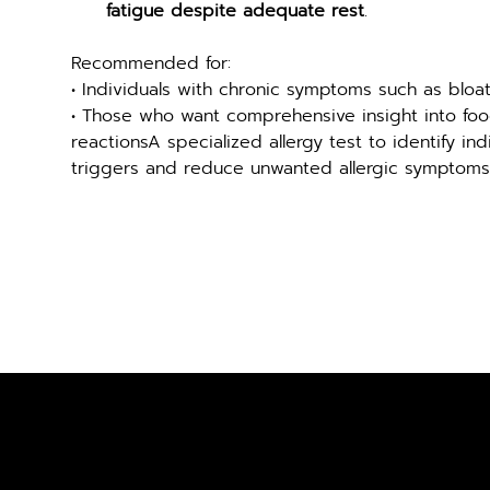
fatigue despite adequate rest
.
Recommended for:
• Individuals with chronic symptoms such as bloat
• Those who want comprehensive insight into food
reactionsA specialized allergy test to identify ind
triggers and reduce unwanted allergic symptoms
ปรึกษาฟรี