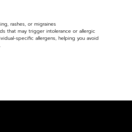
ing, rashes, or migraines
s that may trigger intolerance or allergic 
ividual-specific allergens, helping you avoid 
.