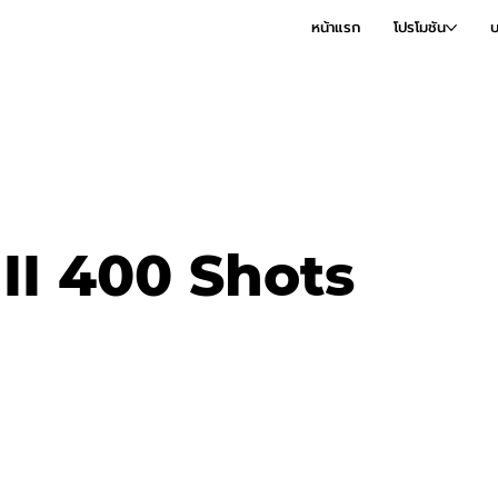
หน้าแรก
โปรโมชัน
บ
III 400 Shots