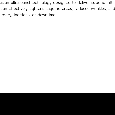
ion ultrasound technology designed to deliver superior liftin
tion effectively tightens sagging areas, reduces wrinkles, and 
urgery, incisions, or downtime.