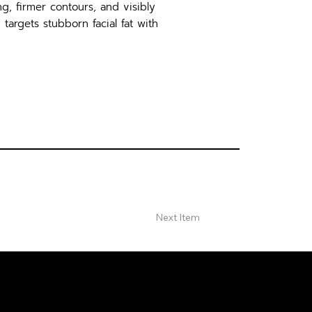
g, firmer contours, and visibly
targets stubborn facial fat with
Next Item