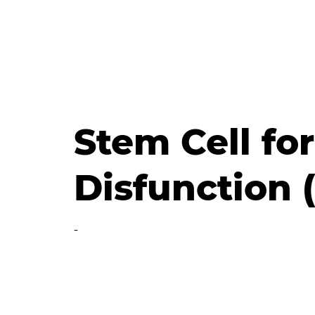
Stem Cell for
Disfunction 
-