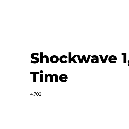
Shockwave 1,
Time
4,702