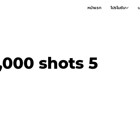
หน้าแรก
โปรโมชัน
บ
000 shots 5