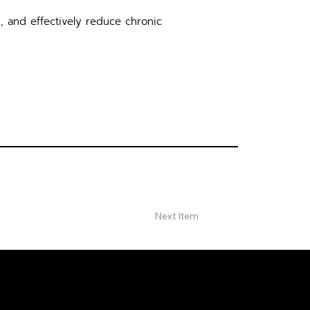
 and effectively reduce chronic
Next Item