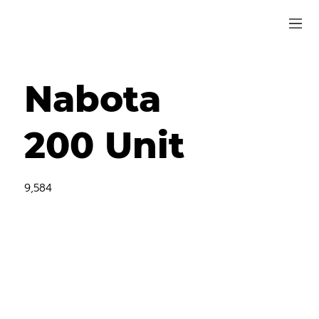
Nabota
200 Unit
9,584