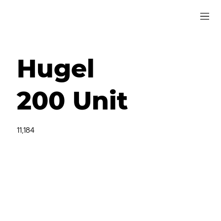
Hugel
200 Unit
11,184