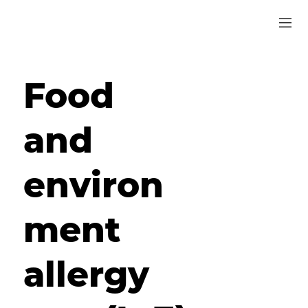
Food
and
environ
ment
allergy