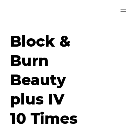
Block &
Burn
Beauty
plus IV
10 Times