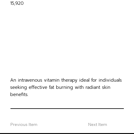
15,920
An intravenous vitamin therapy ideal for individuals
seeking effective fat burning with radiant skin
benefits.
Previous Item
Next Item